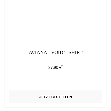
AVIANA - VOID T-SHIRT
*
Regulärer Preis:
27,90 €
JETZT BESTELLEN