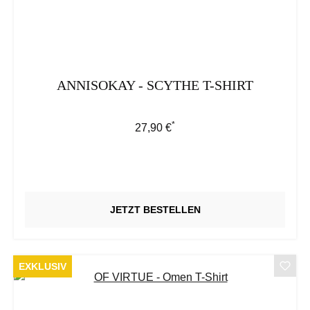
ANNISOKAY - SCYTHE T-SHIRT
*
Regulärer Preis:
27,90 €
JETZT BESTELLEN
EXKLUSIV