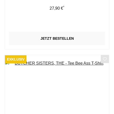
*
Regulärer Preis:
27,90 €
JETZT BESTELLEN
EXKLUSIV