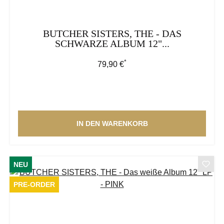
BUTCHER SISTERS, THE - DAS
SCHWARZE ALBUM 12"...
*
Regulärer Preis:
79,90 €
IN DEN WARENKORB
NEU
PRE-ORDER