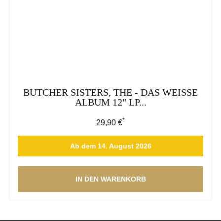
BUTCHER SISTERS, THE - DAS WEISSE
ALBUM 12" LP...
*
Regulärer Preis:
29,90 €
Ab dem 14. August 2026
IN DEN WARENKORB