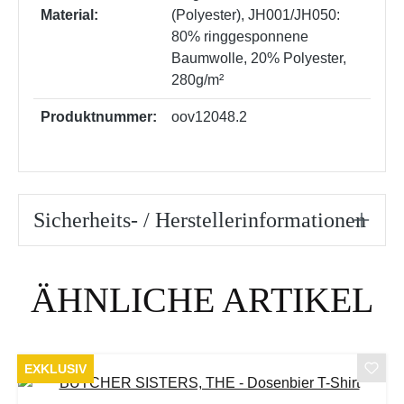
Material:
(Polyester)
, JH001/JH050:
80% ringgesponnene
Baumwolle, 20% Polyester,
280g/m²
Produktnummer:
oov12048.2
Sicherheits- / Herstellerinformationen
Produktgalerie überspringen
ÄHNLICHE ARTIKEL
EXKLUSIV