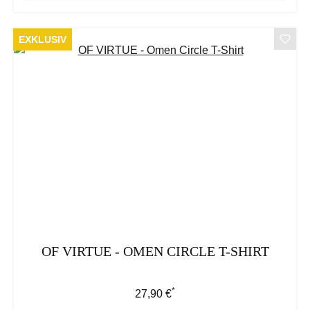
EXKLUSIV
OF VIRTUE - OMEN CIRCLE T-SHIRT
*
Regulärer Preis:
27,90 €