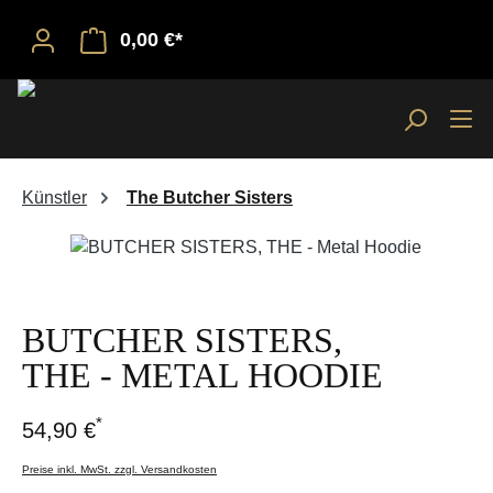
0,00 €*
Künstler
The Butcher Sisters
Bildergalerie überspringen
BUTCHER SISTERS,
THE - METAL HOODIE
*
54,90 €
Preise inkl. MwSt. zzgl. Versandkosten