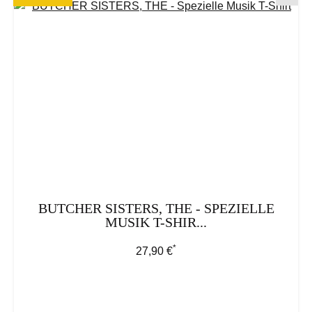
BUTCHER SISTERS, THE - SPEZIELLE
MUSIK T-SHIR...
*
Regulärer Preis:
27,90 €