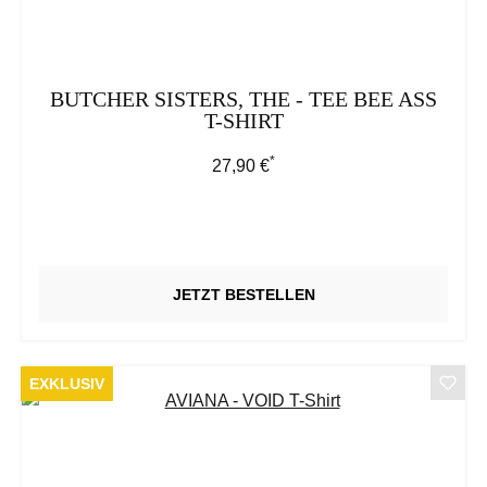
BUTCHER SISTERS, THE - TEE BEE ASS
T-SHIRT
*
Regulärer Preis:
27,90 €
JETZT BESTELLEN
EXKLUSIV