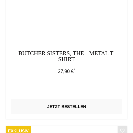
BUTCHER SISTERS, THE - METAL T-
SHIRT
*
Regulärer Preis:
27,90 €
JETZT BESTELLEN
EXKLUSIV