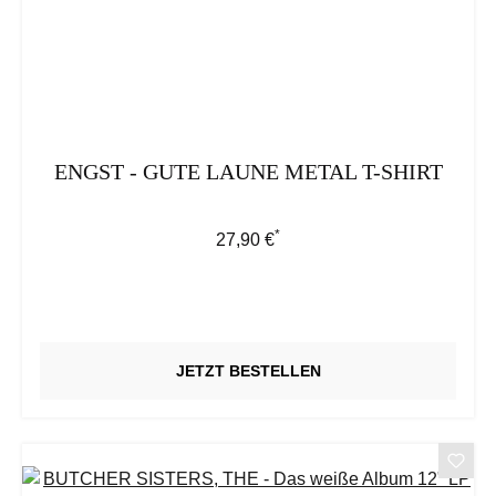
ENGST - GUTE LAUNE METAL T-SHIRT
*
Regulärer Preis:
27,90 €
JETZT BESTELLEN