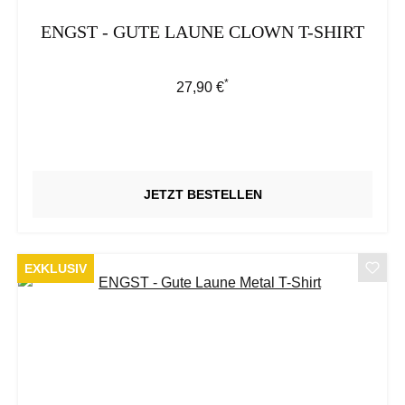
ENGST - GUTE LAUNE CLOWN T-SHIRT
*
Regulärer Preis:
27,90 €
JETZT BESTELLEN
EXKLUSIV