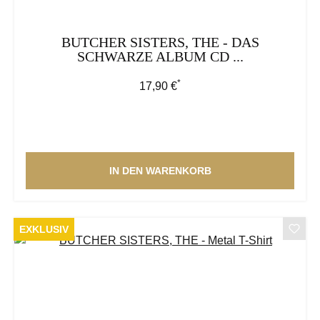
BUTCHER SISTERS, THE - DAS
SCHWARZE ALBUM CD ...
*
Regulärer Preis:
17,90 €
IN DEN WARENKORB
EXKLUSIV