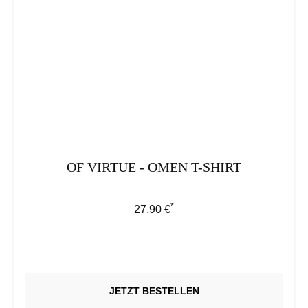
OF VIRTUE - OMEN T-SHIRT
*
Regulärer Preis:
27,90 €
JETZT BESTELLEN