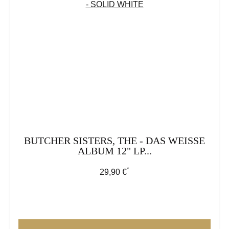
BUTCHER SISTERS, THE - DAS WEISSE
ALBUM 12" LP...
*
Regulärer Preis:
29,90 €