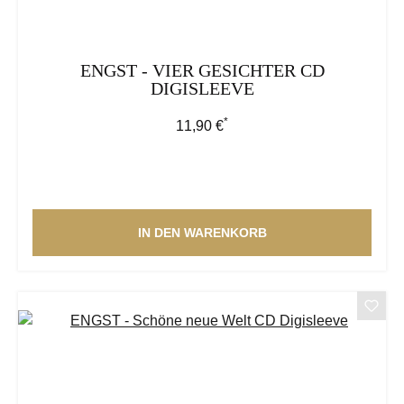
ENGST - VIER GESICHTER CD
DIGISLEEVE
*
Regulärer Preis:
11,90 €
IN DEN WARENKORB