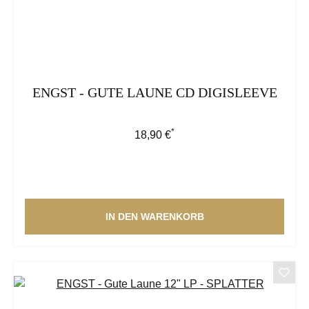
ENGST - GUTE LAUNE CD DIGISLEEVE
*
Regulärer Preis:
18,90 €
IN DEN WARENKORB