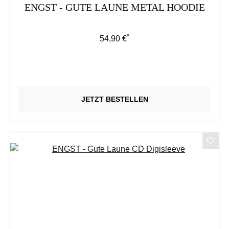
ENGST - GUTE LAUNE METAL HOODIE
*
Regulärer Preis:
54,90 €
JETZT BESTELLEN