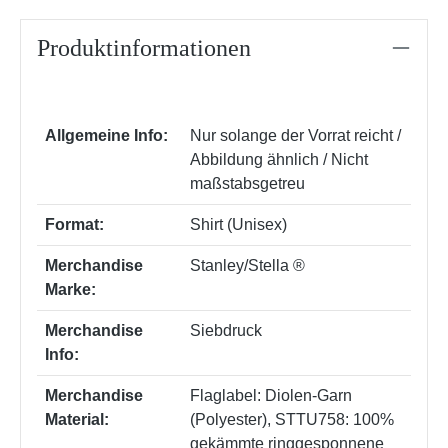
Produktinformationen
Allgemeine Info:
Nur solange der Vorrat reicht /
Abbildung ähnlich / Nicht
maßstabsgetreu
Format:
Shirt (Unisex)
Merchandise
Stanley/Stella ®
Marke:
Merchandise
Siebdruck
Info:
Merchandise
Flaglabel: Diolen-Garn
Material:
(Polyester)
, STTU758: 100%
gekämmte ringgesponnene