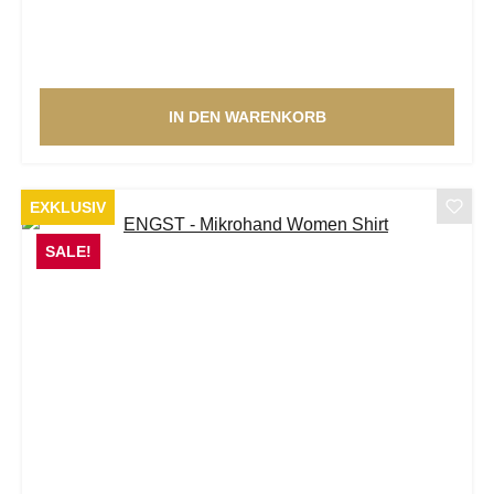
IN DEN WARENKORB
EXKLUSIV
SALE!