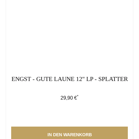
ENGST - GUTE LAUNE 12" LP - SPLATTER
*
Regulärer Preis:
29,90 €
IN DEN WARENKORB