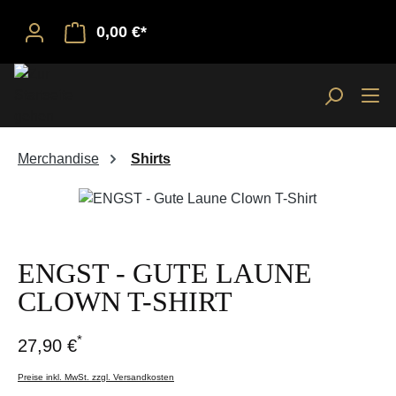
0,00 €*
Merchandise
Shirts
Bildergalerie überspringen
ENGST - GUTE LAUNE
CLOWN T-SHIRT
*
27,90 €
Preise inkl. MwSt. zzgl. Versandkosten