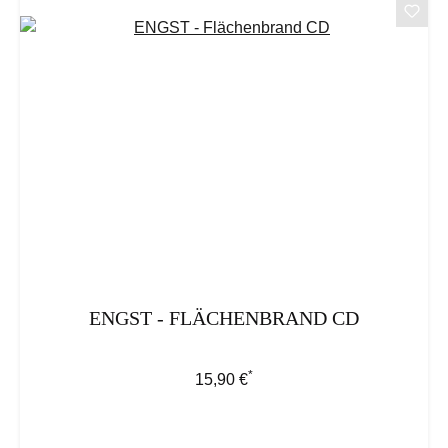
ENGST - FLÄCHENBRAND CD
*
Regulärer Preis:
15,90 €