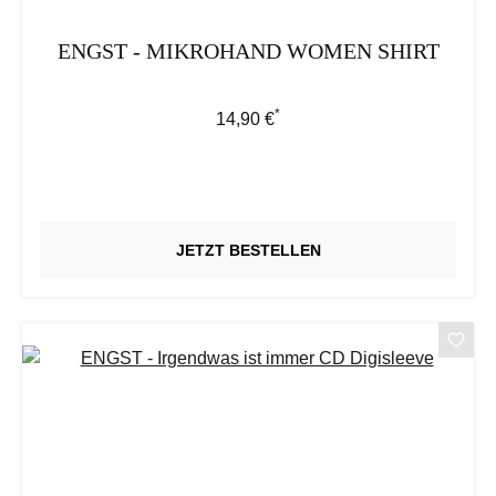
ENGST - MIKROHAND WOMEN SHIRT
*
Regulärer Preis:
14,90 €
JETZT BESTELLEN