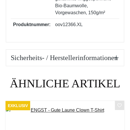
Bio-Baumwolle,
Vorgewaschen, 150g/m²
Produktnummer:
oov12366.XL
Sicherheits- / Herstellerinformationen
Produktgalerie überspringen
ÄHNLICHE ARTIKEL
EXKLUSIV