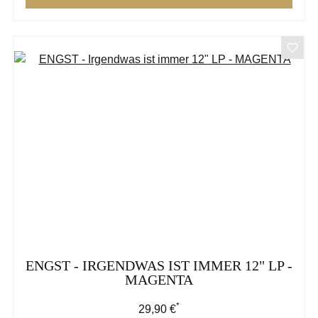
ENGST - IRGENDWAS IST IMMER 12" LP -
MAGENTA
*
Regulärer Preis:
29,90 €