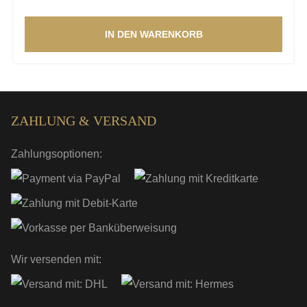
IN DEN WARENKORB
ZAHLUNG & VERSAND
Zahlungsoptionen:
Wir versenden mit: