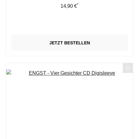
*
Regulärer Preis:
14,90 €
JETZT BESTELLEN