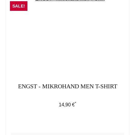
SALE!
ENGST - MIKROHAND MEN T-SHIRT
*
Regulärer Preis:
14,90 €