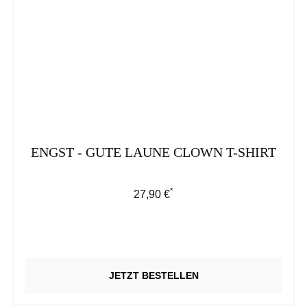
ENGST - GUTE LAUNE CLOWN T-SHIRT
*
Regulärer Preis:
27,90 €
JETZT BESTELLEN