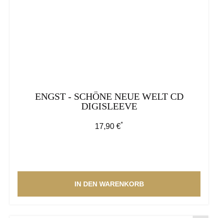
ENGST - SCHÖNE NEUE WELT CD
DIGISLEEVE
*
Regulärer Preis:
17,90 €
IN DEN WARENKORB