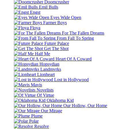
Doomcrusher
Emil Bulls
Engst
Eyes Wide Open
Farmer Boys
Floya
For The Fallen Dreams
From Fall To Spring
Future Palace
Get The Shot
Half Me
Heart Of A Coward
Hopsydian
Landmvrks
Lionheart
Lost in Hollywood
Mavis
Novelists
Of Virtue
Oklahoma Kid
Our Hollow, Our Home
Our Mirage
Plume
Polar
Resolve