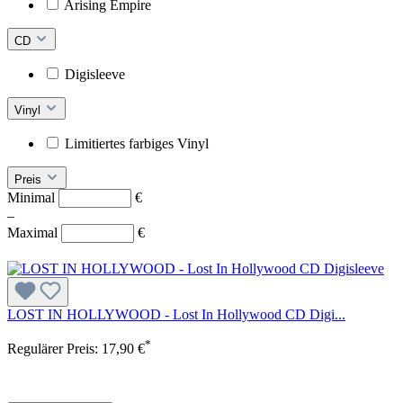
Arising Empire
CD
Digisleeve
Vinyl
Limitiertes farbiges Vinyl
Preis
Minimal
€
–
Maximal
€
LOST IN HOLLYWOOD - Lost In Hollywood CD Digi...
*
Regulärer Preis:
17,90 €