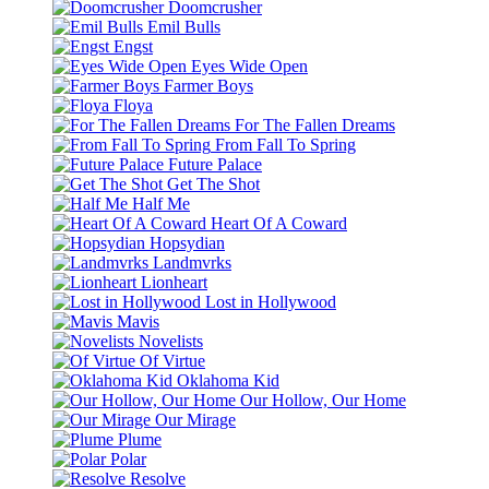
Doomcrusher
Emil Bulls
Engst
Eyes Wide Open
Farmer Boys
Floya
For The Fallen Dreams
From Fall To Spring
Future Palace
Get The Shot
Half Me
Heart Of A Coward
Hopsydian
Landmvrks
Lionheart
Lost in Hollywood
Mavis
Novelists
Of Virtue
Oklahoma Kid
Our Hollow, Our Home
Our Mirage
Plume
Polar
Resolve