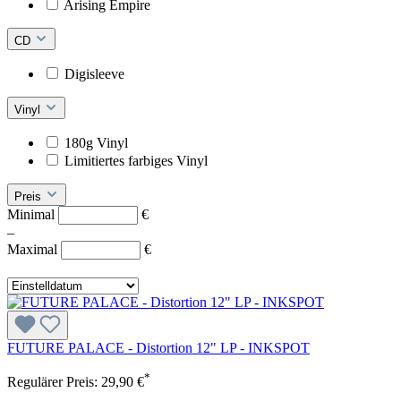
Arising Empire
CD
Digisleeve
Vinyl
180g Vinyl
Limitiertes farbiges Vinyl
Preis
Minimal
€
–
Maximal
€
FUTURE PALACE - Distortion 12" LP - INKSPOT
*
Regulärer Preis:
29,90 €