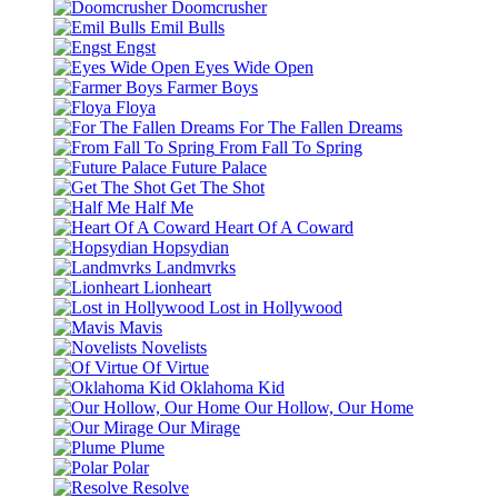
Doomcrusher
Emil Bulls
Engst
Eyes Wide Open
Farmer Boys
Floya
For The Fallen Dreams
From Fall To Spring
Future Palace
Get The Shot
Half Me
Heart Of A Coward
Hopsydian
Landmvrks
Lionheart
Lost in Hollywood
Mavis
Novelists
Of Virtue
Oklahoma Kid
Our Hollow, Our Home
Our Mirage
Plume
Polar
Resolve