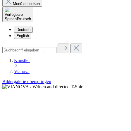
Menü schließen
Deutsch
Deutsch
English
Künstler
Vianova
Bildergalerie überspringen