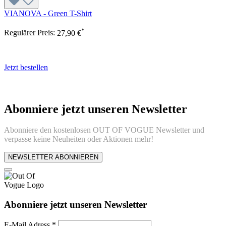
VIANOVA - Green T-Shirt
*
Regulärer Preis:
27,90 €
Jetzt bestellen
Abonniere jetzt unseren Newsletter
Abonniere den kostenlosen OUT OF VOGUE Newsletter und
verpasse keine Neuheiten oder Aktionen mehr!
NEWSLETTER ABONNIEREN
Abonniere jetzt unseren Newsletter
E-Mail Adress
*