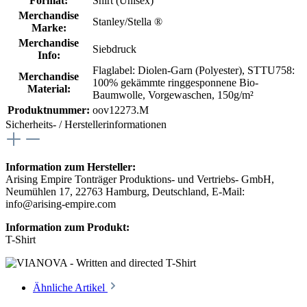
Format:
Shirt (Unisex)
Merchandise
Stanley/Stella ®
Marke:
Merchandise
Siebdruck
Info:
Flaglabel: Diolen-Garn (Polyester)
, STTU758:
Merchandise
100% gekämmte ringgesponnene Bio-
Material:
Baumwolle, Vorgewaschen, 150g/m²
Produktnummer:
oov12273.M
Sicherheits- / Herstellerinformationen
Information zum Hersteller:
Arising Empire Tonträger Produktions- und Vertriebs- GmbH,
Neumühlen 17, 22763 Hamburg, Deutschland, E-Mail:
info@arising-empire.com
Information zum Produkt:
T-Shirt
Ähnliche Artikel