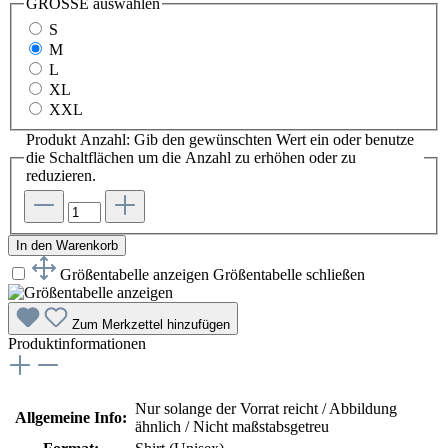
GRÖSSE
auswählen
S
M
L
XL
XXL
Produkt Anzahl: Gib den gewünschten Wert ein oder benutze
die Schaltflächen um die Anzahl zu erhöhen oder zu
reduzieren.
In den Warenkorb
Größentabelle anzeigen
Größentabelle schließen
Zum Merkzettel hinzufügen
Produktinformationen
Nur solange der Vorrat reicht / Abbildung
Allgemeine Info:
ähnlich / Nicht maßstabsgetreu