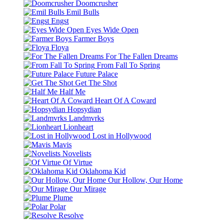
Doomcrusher
Emil Bulls
Engst
Eyes Wide Open
Farmer Boys
Floya
For The Fallen Dreams
From Fall To Spring
Future Palace
Get The Shot
Half Me
Heart Of A Coward
Hopsydian
Landmvrks
Lionheart
Lost in Hollywood
Mavis
Novelists
Of Virtue
Oklahoma Kid
Our Hollow, Our Home
Our Mirage
Plume
Polar
Resolve