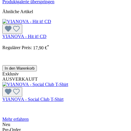
Produktgalerie überspringen
Ähnliche Artikel
VIANOVA - Hit it! CD
*
Regulärer Preis:
17,90 €
In den Warenkorb
Exklusiv
AUSVERKAUFT
VIANOVA - Social Club T-Shirt
Mehr erfahren
Neu
Pre-Order