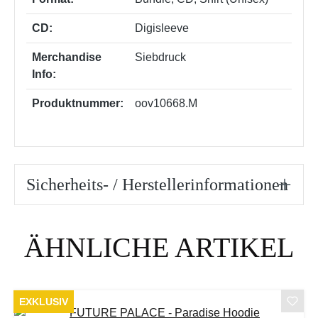
CD:
Digisleeve
Merchandise
Siebdruck
Info:
Produktnummer:
oov10668.M
Sicherheits- / Herstellerinformationen
Produktgalerie überspringen
ÄHNLICHE ARTIKEL
EXKLUSIV