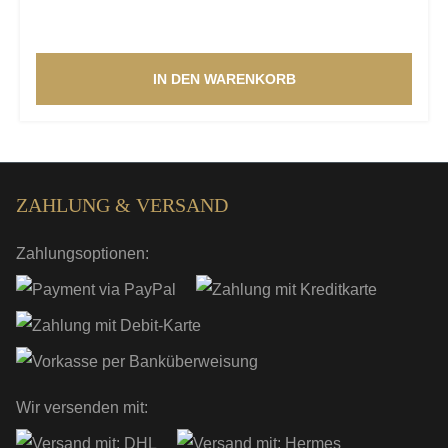
IN DEN WARENKORB
ZAHLUNG & VERSAND
Zahlungsoptionen:
Wir versenden mit: