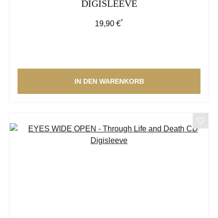
DIGISLEEVE
*
Regulärer Preis:
19,90 €
IN DEN WARENKORB