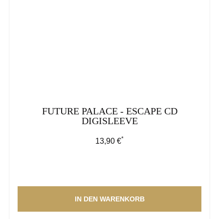
FUTURE PALACE - ESCAPE CD
DIGISLEEVE
*
Regulärer Preis:
13,90 €
IN DEN WARENKORB