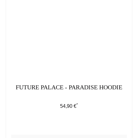
FUTURE PALACE - PARADISE HOODIE
*
Regulärer Preis:
54,90 €