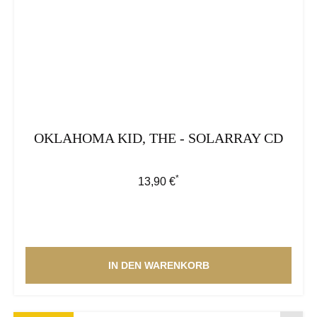
OKLAHOMA KID, THE - SOLARRAY CD
*
Regulärer Preis:
13,90 €
IN DEN WARENKORB