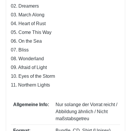
02. Dreamers
03. March Along
04. Heart of Rust
05. Come This Way
06. On the Sea
07. Bliss
08. Wonderland
09. Afraid of Light
10. Eyes of the Storm
11. Northern Lights
Allgemeine Info:
Nur solange der Vorrat reicht /
Abbildung ähnlich / Nicht
maßstabsgetreu
Format:
Bundle
, CD
, Shirt (Unisex)