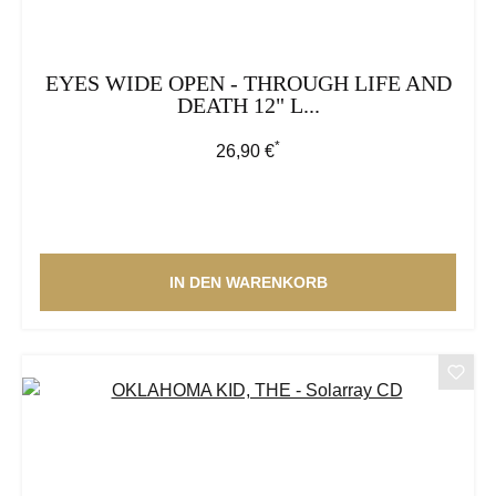
EYES WIDE OPEN - THROUGH LIFE AND
DEATH 12" L...
*
Regulärer Preis:
26,90 €
IN DEN WARENKORB