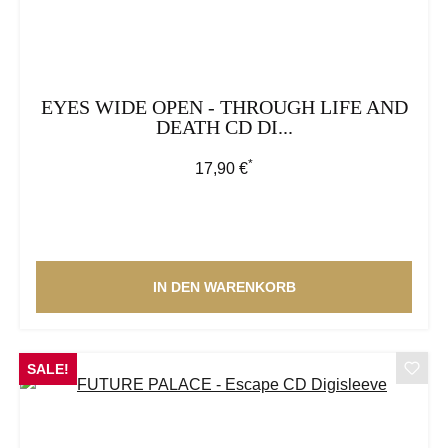
EYES WIDE OPEN - THROUGH LIFE AND
DEATH CD DI...
*
Regulärer Preis:
17,90 €
IN DEN WARENKORB
SALE!