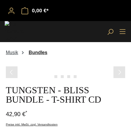
0,00 €*
Musik
Bundles
Bildergalerie überspringen
TUNGSTEN - BLISS
BUNDLE - T-SHIRT CD
*
42,90 €
Preise inkl. MwSt. zzgl. Versandkosten