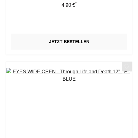
*
Regulärer Preis:
4,90 €
JETZT BESTELLEN