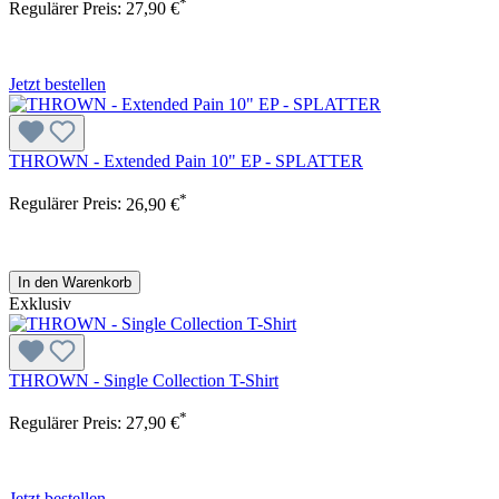
*
Regulärer Preis:
27,90 €
Jetzt bestellen
THROWN - Extended Pain 10" EP - SPLATTER
*
Regulärer Preis:
26,90 €
In den Warenkorb
Exklusiv
THROWN - Single Collection T-Shirt
*
Regulärer Preis:
27,90 €
Jetzt bestellen