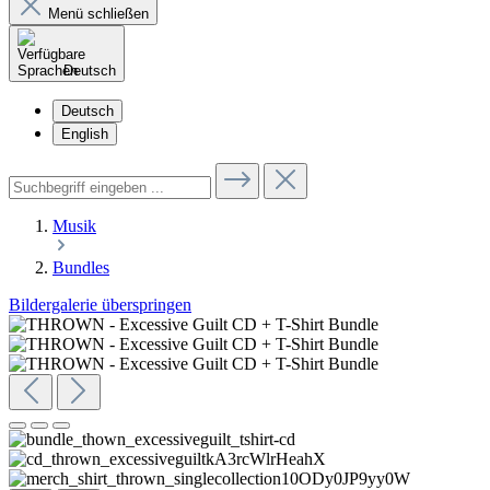
Menü schließen
Deutsch
Deutsch
English
Musik
Bundles
Bildergalerie überspringen