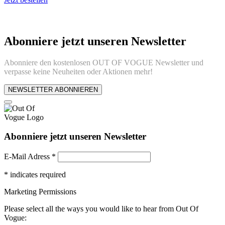
Abonniere jetzt unseren Newsletter
Abonniere den kostenlosen OUT OF VOGUE Newsletter und
verpasse keine Neuheiten oder Aktionen mehr!
NEWSLETTER ABONNIEREN
Abonniere jetzt unseren Newsletter
E-Mail Adress
*
*
indicates required
Marketing Permissions
Please select all the ways you would like to hear from Out Of
Vogue: