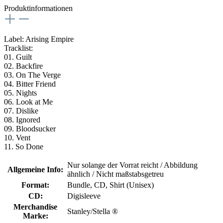
Produktinformationen
Label: Arising Empire
Tracklist:
01. Guilt
02. Backfire
03. On The Verge
04. Bitter Friend
05. Nights
06. Look at Me
07. Dislike
08. Ignored
09. Bloodsucker
10. Vent
11. So Done
Nur solange der Vorrat reicht / Abbildung
Allgemeine Info:
ähnlich / Nicht maßstabsgetreu
Format:
Bundle
, CD
, Shirt (Unisex)
CD:
Digisleeve
Merchandise
Stanley/Stella ®
Marke: