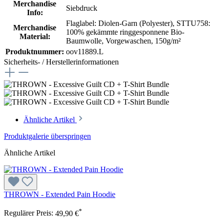
Merchandise
Siebdruck
Info:
Flaglabel: Diolen-Garn (Polyester)
, STTU758:
Merchandise
100% gekämmte ringgesponnene Bio-
Material:
Baumwolle, Vorgewaschen, 150g/m²
Produktnummer:
oov11889.L
Sicherheits- / Herstellerinformationen
Ähnliche Artikel
Produktgalerie überspringen
Ähnliche Artikel
THROWN - Extended Pain Hoodie
*
Regulärer Preis:
49,90 €