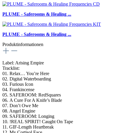
PLUME - Saferooms & Healing ...
PLUME - Saferooms & Healing ...
Produktinformationen
Label: Arising Empire
Tracklist:
01. Relax… You’re Here
02. Digital Waterboarding
03. Furious Icon
04. Frankincense
05. SAFEROOM: RedSquares
06. A Cure For A Knife’s Blade
07. Don’t Owe Me
08. Angel Engine
09. SAFEROOM: Longing
10. !REAL SPIRIT! Caught On Tape
11. GIF-Length Heartbreak
12. My Cortisol Face