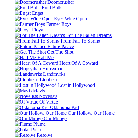
Doomcrusher
Emil Bulls
Engst
Eyes Wide Open
Farmer Boys
Floya
For The Fallen Dreams
From Fall To Spring
Future Palace
Get The Shot
Half Me
Heart Of A Coward
Hopsydian
Landmvrks
Lionheart
Lost in Hollywood
Mavis
Novelists
Of Virtue
Oklahoma Kid
Our Hollow, Our Home
Our Mirage
Plume
Polar
Resolve