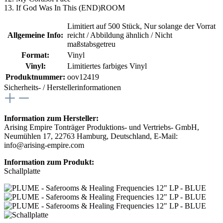
13. If God Was In This (END)ROOM
Limitiert auf 500 Stück
, Nur solange der Vorrat
Allgemeine Info:
reicht / Abbildung ähnlich / Nicht
maßstabsgetreu
Format:
Vinyl
Vinyl:
Limitiertes farbiges Vinyl
Produktnummer:
oov12419
Sicherheits- / Herstellerinformationen
Information zum Hersteller:
Arising Empire Tonträger Produktions- und Vertriebs- GmbH,
Neumühlen 17, 22763 Hamburg, Deutschland, E-Mail:
info@arising-empire.com
Information zum Produkt:
Schallplatte