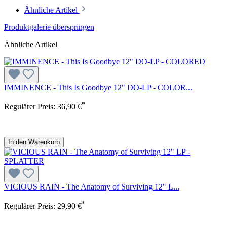
Ähnliche Artikel
Produktgalerie überspringen
Ähnliche Artikel
IMMINENCE - This Is Goodbye 12" DO-LP - COLOR...
*
Regulärer Preis:
36,90 €
In den Warenkorb
VICIOUS RAIN - The Anatomy of Surviving 12" L...
*
Regulärer Preis:
29,90 €