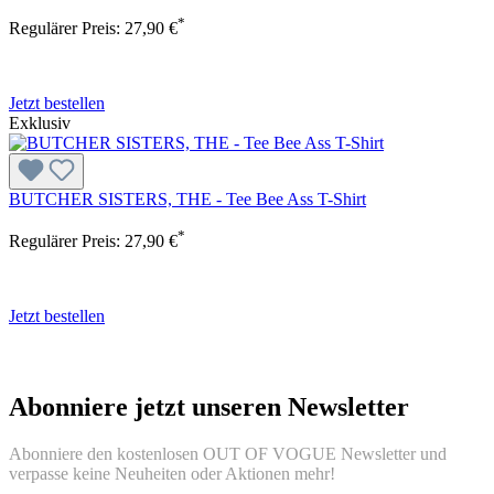
*
Regulärer Preis:
27,90 €
Jetzt bestellen
Exklusiv
BUTCHER SISTERS, THE - Tee Bee Ass T-Shirt
*
Regulärer Preis:
27,90 €
Jetzt bestellen
Abonniere jetzt unseren Newsletter
Abonniere den kostenlosen OUT OF VOGUE Newsletter und
verpasse keine Neuheiten oder Aktionen mehr!