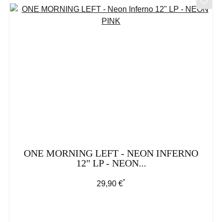
ONE MORNING LEFT - NEON INFERNO
12" LP - NEON...
*
Regulärer Preis:
29,90 €