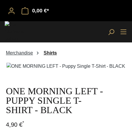
0,00 €*
Merchandise
Shirts
Bildergalerie überspringen
ONE MORNING LEFT -
PUPPY SINGLE T-
SHIRT - BLACK
*
4,90 €