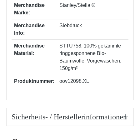
Merchandise
Stanley/Stella ®
Marke:
Merchandise
Siebdruck
Info:
Merchandise
STTU758: 100% gekämmte
Material:
ringgesponnene Bio-
Baumwolle, Vorgewaschen,
150g/m²
Produktnummer:
oov12098.XL
Sicherheits- / Herstellerinformationen
Produktgalerie überspringen