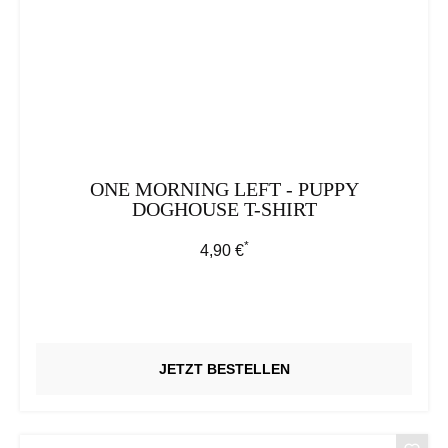
ONE MORNING LEFT - PUPPY
DOGHOUSE T-SHIRT
*
Regulärer Preis:
4,90 €
JETZT BESTELLEN