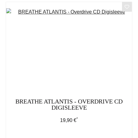
BREATHE ATLANTIS - OVERDRIVE CD
DIGISLEEVE
*
Regulärer Preis:
19,90 €