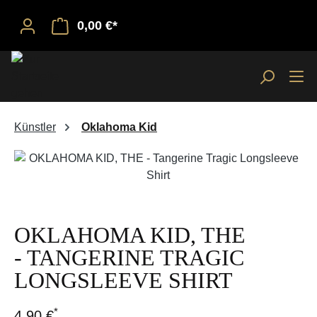
0,00 €*
Künstler
Oklahoma Kid
Bildergalerie überspringen
OKLAHOMA KID, THE
- TANGERINE TRAGIC
LONGSLEEVE SHIRT
*
4,90 €