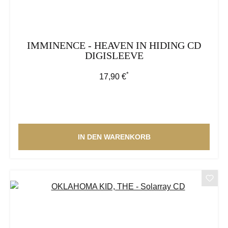
IMMINENCE - HEAVEN IN HIDING CD
DIGISLEEVE
*
Regulärer Preis:
17,90 €
IN DEN WARENKORB