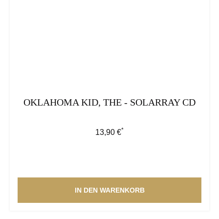
OKLAHOMA KID, THE - SOLARRAY CD
*
Regulärer Preis:
13,90 €
IN DEN WARENKORB