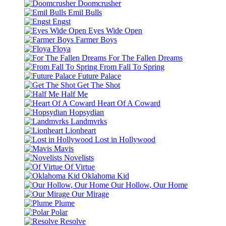
Doomcrusher
Emil Bulls
Engst
Eyes Wide Open
Farmer Boys
Floya
For The Fallen Dreams
From Fall To Spring
Future Palace
Get The Shot
Half Me
Heart Of A Coward
Hopsydian
Landmvrks
Lionheart
Lost in Hollywood
Mavis
Novelists
Of Virtue
Oklahoma Kid
Our Hollow, Our Home
Our Mirage
Plume
Polar
Resolve