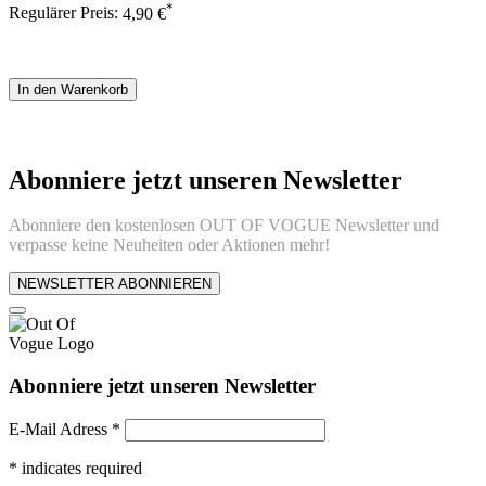
*
Regulärer Preis:
4,90 €
In den Warenkorb
Abonniere jetzt unseren Newsletter
Abonniere den kostenlosen OUT OF VOGUE Newsletter und
verpasse keine Neuheiten oder Aktionen mehr!
NEWSLETTER ABONNIEREN
Abonniere jetzt unseren Newsletter
E-Mail Adress
*
*
indicates required