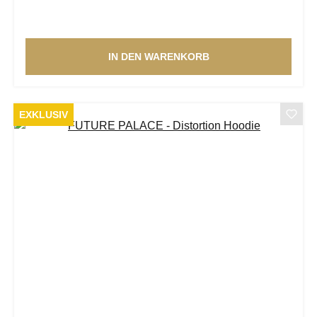
IN DEN WARENKORB
EXKLUSIV