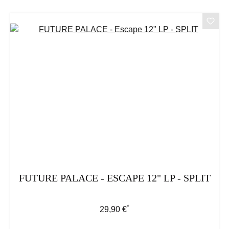
FUTURE PALACE - ESCAPE 12" LP - SPLIT
*
Regulärer Preis:
29,90 €