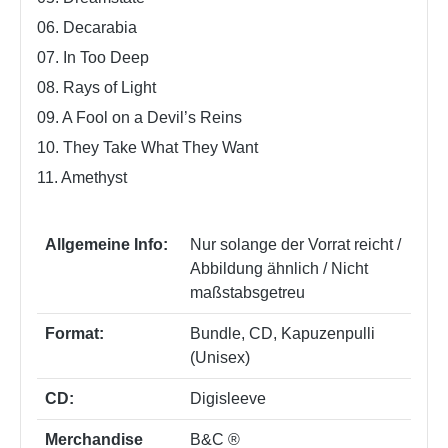
06. Decarabia
07. In Too Deep
08. Rays of Light
09. A Fool on a Devil’s Reins
10. They Take What They Want
11. Amethyst
Allgemeine Info:
Nur solange der Vorrat reicht /
Abbildung ähnlich / Nicht
maßstabsgetreu
Format:
Bundle
, CD
, Kapuzenpulli
(Unisex)
CD:
Digisleeve
Merchandise
B&C ®