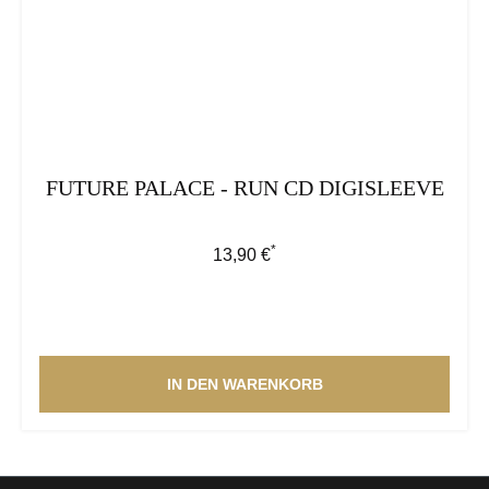
FUTURE PALACE - RUN CD DIGISLEEVE
*
Regulärer Preis:
13,90 €
IN DEN WARENKORB