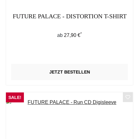
FUTURE PALACE - DISTORTION T-SHIRT
*
Regulärer Preis:
ab
27,90 €
JETZT BESTELLEN
SALE!