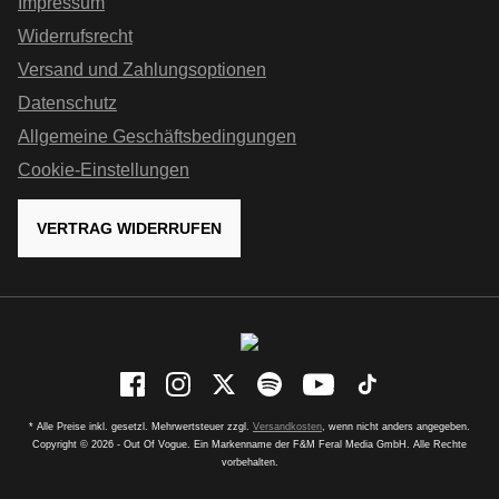
Impressum
Widerrufsrecht
Versand und Zahlungsoptionen
Datenschutz
Allgemeine Geschäftsbedingungen
Cookie-Einstellungen
VERTRAG WIDERRUFEN
* Alle Preise inkl. gesetzl. Mehrwertsteuer zzgl.
Versandkosten
, wenn nicht anders angegeben.
Copyright © 2026 - Out Of Vogue. Ein Markenname der F&M Feral Media GmbH. Alle Rechte
vorbehalten.