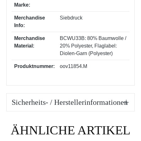
Marke:
Merchandise
Siebdruck
Info:
Merchandise
BCWU33B: 80% Baumwolle /
Material:
20% Polyester
, Flaglabel:
Diolen-Garn (Polyester)
Produktnummer:
oov11854.M
Sicherheits- / Herstellerinformationen
Produktgalerie überspringen
ÄHNLICHE ARTIKEL