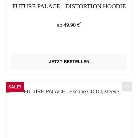
FUTURE PALACE - DISTORTION HOODIE
*
Regulärer Preis:
ab
49,90 €
JETZT BESTELLEN
SALE!