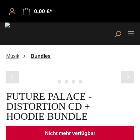
0,00 €*
Musik
Bundles
Bildergalerie überspringen
FUTURE PALACE -
DISTORTION CD +
HOODIE BUNDLE
Nicht mehr verfügbar