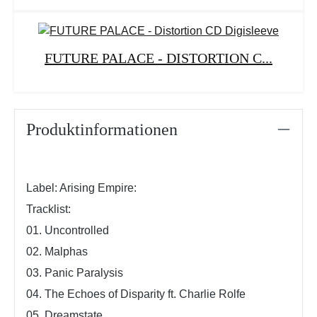
FUTURE PALACE - DISTORTION C...
Produktinformationen
Label: Arising Empire:
Tracklist:
01. Uncontrolled
02. Malphas
03. Panic Paralysis
04. The Echoes of Disparity ft. Charlie Rolfe
05. Dreamstate