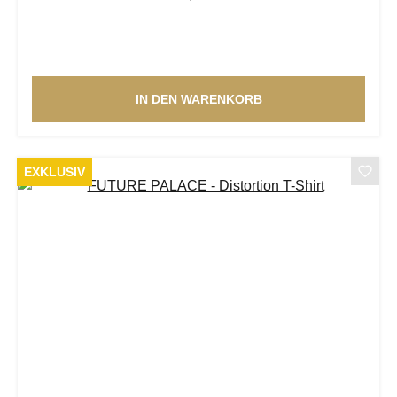
IN DEN WARENKORB
EXKLUSIV