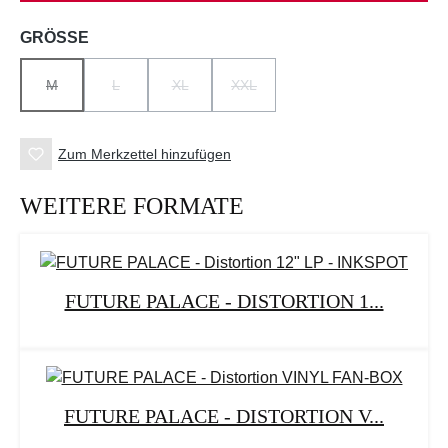
auswählen
GRÖSSE
M
L
XL
XXL
(DIESE OPTION IST ZURZEIT NICHT VERFÜGBAR.)
(DIESE OPTION IST ZURZEIT NICHT VERFÜGBAR.)
(DIESE OPTION IST ZURZEIT NICHT VERFÜGBA
(DIESE OPTION IST ZURZEIT NICH
Zum Merkzettel hinzufügen
WEITERE FORMATE
FUTURE PALACE - DISTORTION 1...
FUTURE PALACE - DISTORTION V...