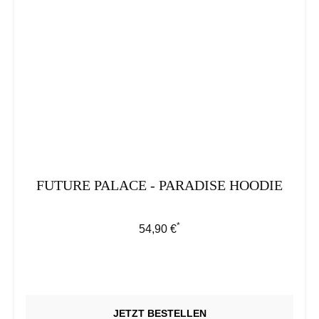
FUTURE PALACE - PARADISE HOODIE
*
Regulärer Preis:
54,90 €
JETZT BESTELLEN