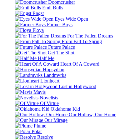
Doomcrusher
Emil Bulls
Engst
Eyes Wide Open
Farmer Boys
Floya
For The Fallen Dreams
From Fall To Spring
Future Palace
Get The Shot
Half Me
Heart Of A Coward
Hopsydian
Landmvrks
Lionheart
Lost in Hollywood
Mavis
Novelists
Of Virtue
Oklahoma Kid
Our Hollow, Our Home
Our Mirage
Plume
Polar
Resolve