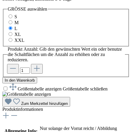
GRÖSSE
auswählen
S
M
L
XL
XXL
Produkt Anzahl: Gib den gewünschten Wert ein oder benutze
die Schaltflächen um die Anzahl zu erhöhen oder zu
reduzieren.
In den Warenkorb
Größentabelle anzeigen
Größentabelle schließen
Zum Merkzettel hinzufügen
Produktinformationen
Nur solange der Vorrat reicht / Abbildung
Allgemeine Info: