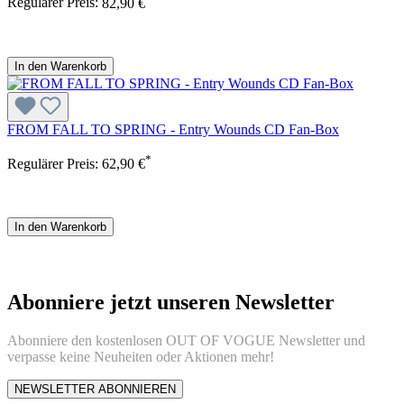
Regulärer Preis:
82,90 €
In den Warenkorb
FROM FALL TO SPRING - Entry Wounds CD Fan-Box
*
Regulärer Preis:
62,90 €
In den Warenkorb
Abonniere jetzt unseren Newsletter
Abonniere den kostenlosen OUT OF VOGUE Newsletter und
verpasse keine Neuheiten oder Aktionen mehr!
NEWSLETTER ABONNIEREN