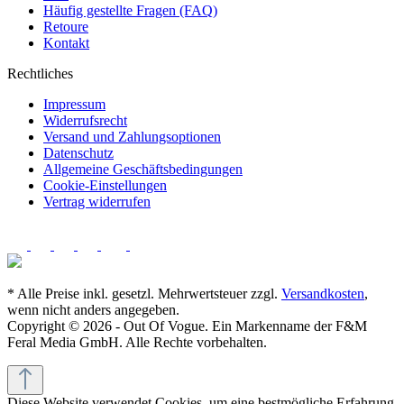
Häufig gestellte Fragen (FAQ)
Retoure
Kontakt
Rechtliches
Impressum
Widerrufsrecht
Versand und Zahlungsoptionen
Datenschutz
Allgemeine Geschäftsbedingungen
Cookie-Einstellungen
Vertrag widerrufen
* Alle Preise inkl. gesetzl. Mehrwertsteuer zzgl.
Versandkosten
,
wenn nicht anders angegeben.
Copyright © 2026 - Out Of Vogue. Ein Markenname der F&M
Feral Media GmbH. Alle Rechte vorbehalten.
Diese Website verwendet Cookies, um eine bestmögliche Erfahrung