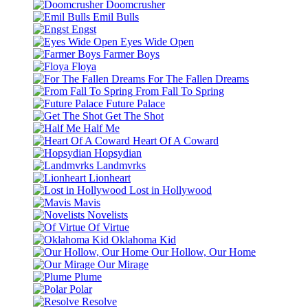
Doomcrusher
Emil Bulls
Engst
Eyes Wide Open
Farmer Boys
Floya
For The Fallen Dreams
From Fall To Spring
Future Palace
Get The Shot
Half Me
Heart Of A Coward
Hopsydian
Landmvrks
Lionheart
Lost in Hollywood
Mavis
Novelists
Of Virtue
Oklahoma Kid
Our Hollow, Our Home
Our Mirage
Plume
Polar
Resolve