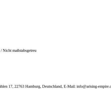
h / Nicht maßstabsgetreu
ühlen 17, 22763 Hamburg, Deutschland, E-Mail: info@arising-empire