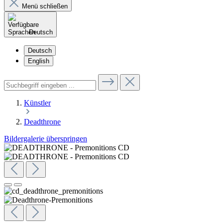
Menü schließen
Deutsch
Deutsch
English
Künstler
Deadthrone
Bildergalerie überspringen