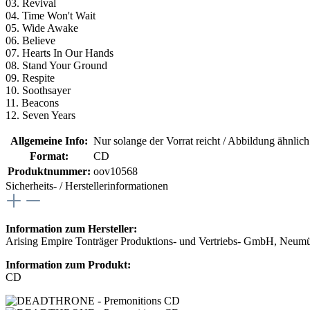
03. Revival
04. Time Won't Wait
05. Wide Awake
06. Believe
07. Hearts In Our Hands
08. Stand Your Ground
09. Respite
10. Soothsayer
11. Beacons
12. Seven Years
Allgemeine Info:
Nur solange der Vorrat reicht / Abbildung ähnlic
Format:
CD
Produktnummer:
oov10568
Sicherheits- / Herstellerinformationen
Information zum Hersteller:
Arising Empire Tonträger Produktions- und Vertriebs- GmbH, Neum
Information zum Produkt:
CD