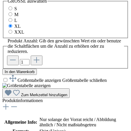
GRÖSSE
auswählen
S
M
L
XL
XXL
Produkt Anzahl: Gib den gewünschten Wert ein oder benutze
die Schaltflächen um die Anzahl zu erhöhen oder zu
reduzieren.
In den Warenkorb
Größentabelle anzeigen
Größentabelle schließen
Zum Merkzettel hinzufügen
Produktinformationen
Nur solange der Vorrat reicht / Abbildung
Allgemeine Info:
ähnlich / Nicht maßstabsgetreu