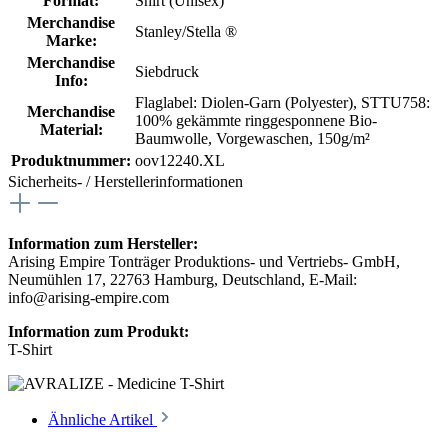
Format:
Shirt (Unisex)
Merchandise
Stanley/Stella ®
Marke:
Merchandise
Siebdruck
Info:
Flaglabel: Diolen-Garn (Polyester)
, STTU758:
Merchandise
100% gekämmte ringgesponnene Bio-
Material:
Baumwolle, Vorgewaschen, 150g/m²
Produktnummer:
oov12240.XL
Sicherheits- / Herstellerinformationen
Information zum Hersteller:
Arising Empire Tonträger Produktions- und Vertriebs- GmbH,
Neumühlen 17, 22763 Hamburg, Deutschland, E-Mail:
info@arising-empire.com
Information zum Produkt:
T-Shirt
Ähnliche Artikel