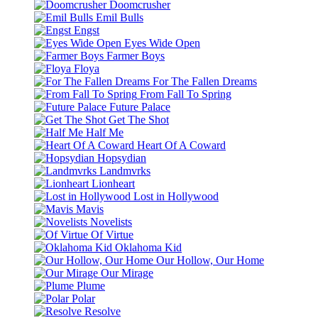
Doomcrusher
Emil Bulls
Engst
Eyes Wide Open
Farmer Boys
Floya
For The Fallen Dreams
From Fall To Spring
Future Palace
Get The Shot
Half Me
Heart Of A Coward
Hopsydian
Landmvrks
Lionheart
Lost in Hollywood
Mavis
Novelists
Of Virtue
Oklahoma Kid
Our Hollow, Our Home
Our Mirage
Plume
Polar
Resolve