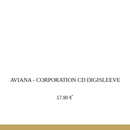
AVIANA - CORPORATION CD DIGISLEEVE
*
Regulärer Preis:
17,90 €