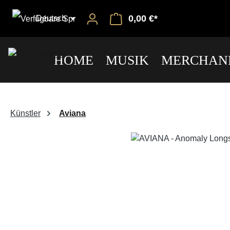
0,00 €*
Deutsch
HOME
MUSIK
MERCHAN
Künstler
Aviana
Bildergalerie überspringen