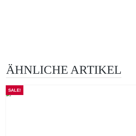
ÄHNLICHE ARTIKEL
Produktgalerie überspringen
SALE!