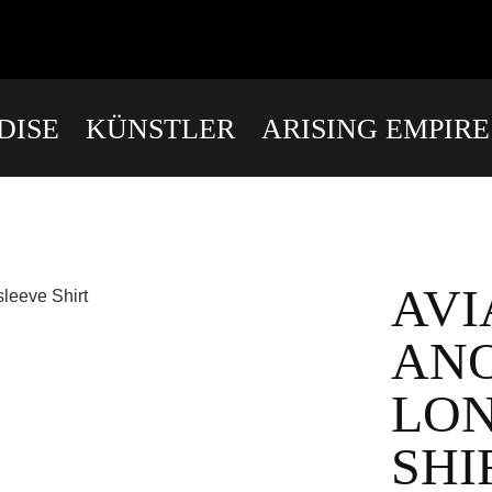
DISE
KÜNSTLER
ARISING EMPIR
AVI
AN
LO
SHI