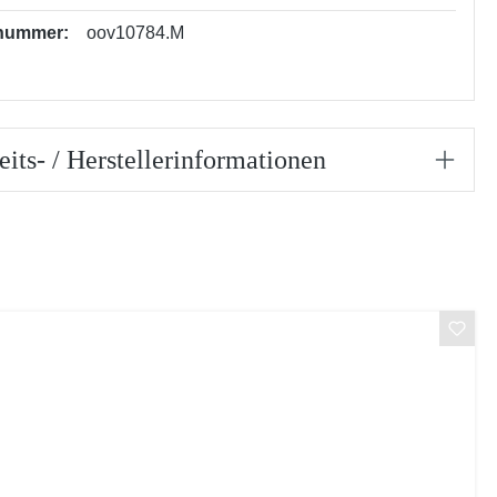
nummer:
oov10784.M
eits- / Herstellerinformationen