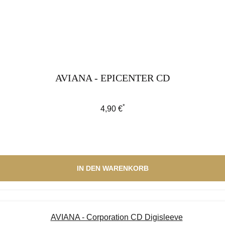
AVIANA - EPICENTER CD
*
Regulärer Preis:
4,90 €
IN DEN WARENKORB