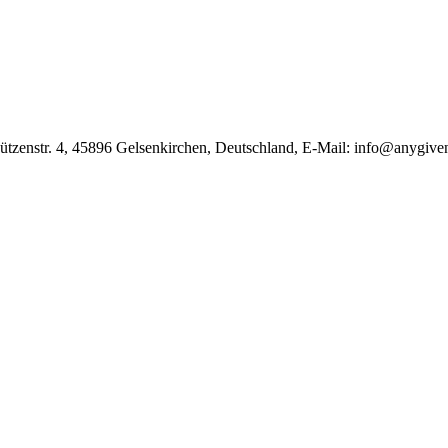
̈tzenstr. 4, 45896 Gelsenkirchen, Deutschland, E-Mail: info@anygive