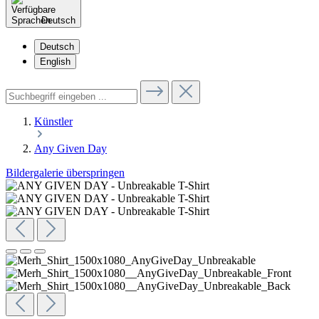
Deutsch
Deutsch
English
Künstler
Any Given Day
Bildergalerie überspringen