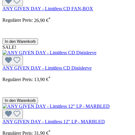
ANY GIVEN DAY - Limitless CD FAN-BOX
*
Regulärer Preis:
26,90 €
In den Warenkorb
SALE!
ANY GIVEN DAY - Limitless CD Digisleeve
*
Regulärer Preis:
13,90 €
In den Warenkorb
ANY GIVEN DAY - Limitless 12" LP - MARBLED
*
Regulärer Preis:
31,90 €