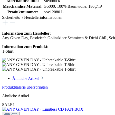
Merchandise Info:
Siebdruck
Merchandise Material:
G5000: 100% Baumwolle, 180g/m²
Produktnummer:
oov12080.L
Sicherheits- / Herstellerinformationen
Information zum Hersteller:
Any Given Day, Posdziech Golinski ter Schmitten & Diehl GbR, Schu
Information zum Produkt:
T-Shirt
Ähnliche Artikel
Produktgalerie überspringen
Ähnliche Artikel
SALE!