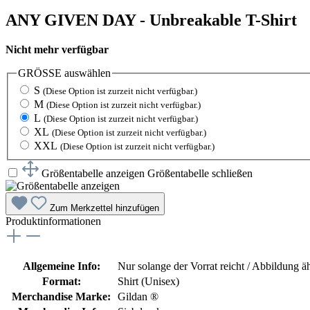
ANY GIVEN DAY - Unbreakable T-Shirt
Nicht mehr verfügbar
GRÖSSE
auswählen
S
(Diese Option ist zurzeit nicht verfügbar.)
M
(Diese Option ist zurzeit nicht verfügbar.)
L
(Diese Option ist zurzeit nicht verfügbar.)
XL
(Diese Option ist zurzeit nicht verfügbar.)
XXL
(Diese Option ist zurzeit nicht verfügbar.)
Größentabelle anzeigen
Größentabelle schließen
Zum Merkzettel hinzufügen
Produktinformationen
Allgemeine Info:
Nur solange der Vorrat reicht / Abbildung ä
Format:
Shirt (Unisex)
Merchandise Marke:
Gildan ®