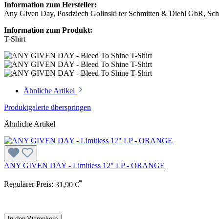
Information zum Hersteller:
Any Given Day, Posdziech Golinski ter Schmitten & Diehl GbR, Schu
Information zum Produkt:
T-Shirt
Ähnliche Artikel
Produktgalerie überspringen
Ähnliche Artikel
ANY GIVEN DAY - Limitless 12" LP - ORANGE
*
Regulärer Preis:
31,90 €
In den Warenkorb