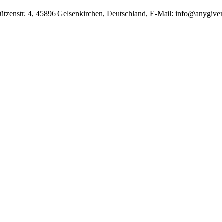
̈tzenstr. 4, 45896 Gelsenkirchen, Deutschland, E-Mail: info@anygive