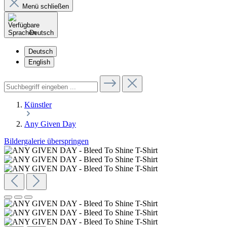
Menü schließen
Deutsch
Deutsch
English
Künstler
Any Given Day
Bildergalerie überspringen