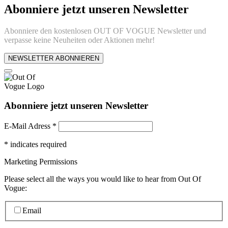
Abonniere jetzt unseren Newsletter
Abonniere den kostenlosen OUT OF VOGUE Newsletter und
verpasse keine Neuheiten oder Aktionen mehr!
NEWSLETTER ABONNIEREN
Abonniere jetzt unseren Newsletter
E-Mail Adress
*
*
indicates required
Marketing Permissions
Please select all the ways you would like to hear from Out Of
Vogue:
Email