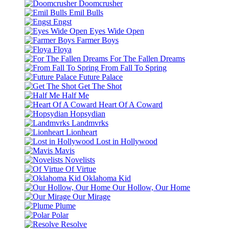
Doomcrusher
Emil Bulls
Engst
Eyes Wide Open
Farmer Boys
Floya
For The Fallen Dreams
From Fall To Spring
Future Palace
Get The Shot
Half Me
Heart Of A Coward
Hopsydian
Landmvrks
Lionheart
Lost in Hollywood
Mavis
Novelists
Of Virtue
Oklahoma Kid
Our Hollow, Our Home
Our Mirage
Plume
Polar
Resolve