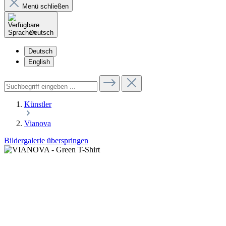
Menü schließen
Deutsch
Deutsch
English
Künstler
Vianova
Bildergalerie überspringen