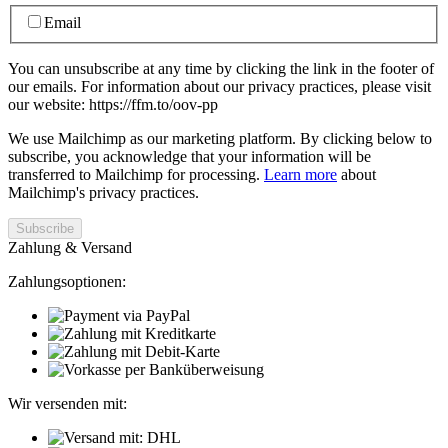
Email
You can unsubscribe at any time by clicking the link in the footer of
our emails. For information about our privacy practices, please visit
our website: https://ffm.to/oov-pp
We use Mailchimp as our marketing platform. By clicking below to
subscribe, you acknowledge that your information will be
transferred to Mailchimp for processing.
Learn more
about
Mailchimp's privacy practices.
Zahlung & Versand
Zahlungsoptionen:
Wir versenden mit: