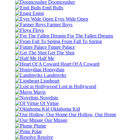
Doomcrusher
Emil Bulls
Engst
Eyes Wide Open
Farmer Boys
Floya
For The Fallen Dreams
From Fall To Spring
Future Palace
Get The Shot
Half Me
Heart Of A Coward
Hopsydian
Landmvrks
Lionheart
Lost in Hollywood
Mavis
Novelists
Of Virtue
Oklahoma Kid
Our Hollow, Our Home
Our Mirage
Plume
Polar
Resolve