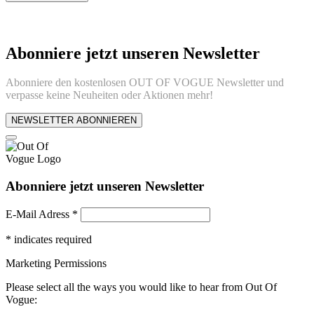
Abonniere jetzt unseren Newsletter
Abonniere den kostenlosen OUT OF VOGUE Newsletter und
verpasse keine Neuheiten oder Aktionen mehr!
NEWSLETTER ABONNIEREN
Abonniere jetzt unseren Newsletter
E-Mail Adress
*
*
indicates required
Marketing Permissions
Please select all the ways you would like to hear from Out Of
Vogue: