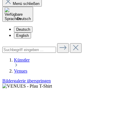
Menü schließen
Deutsch
Deutsch
English
Künstler
Venues
Bildergalerie überspringen