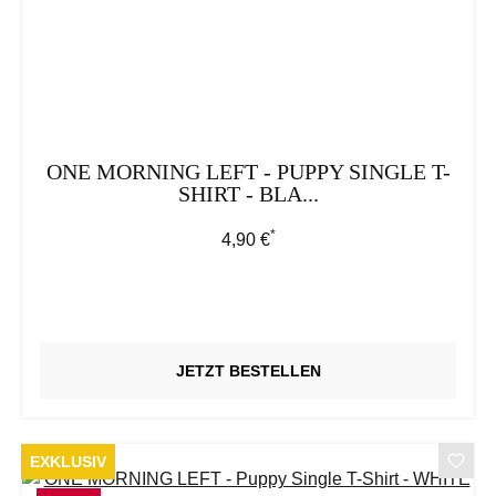
ONE MORNING LEFT - PUPPY SINGLE T-
SHIRT - BLA...
*
Regulärer Preis:
4,90 €
JETZT BESTELLEN
EXKLUSIV