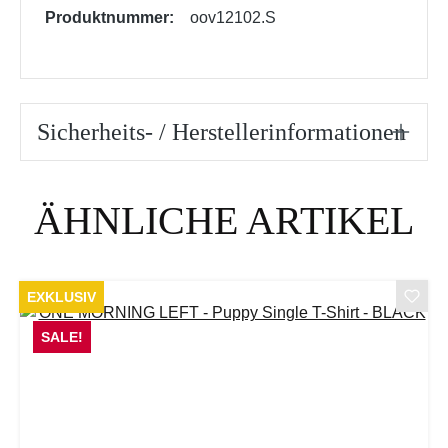
Produktnummer:
oov12102.S
Sicherheits- / Herstellerinformationen
Produktgalerie überspringen
ÄHNLICHE ARTIKEL
EXKLUSIV
SALE!