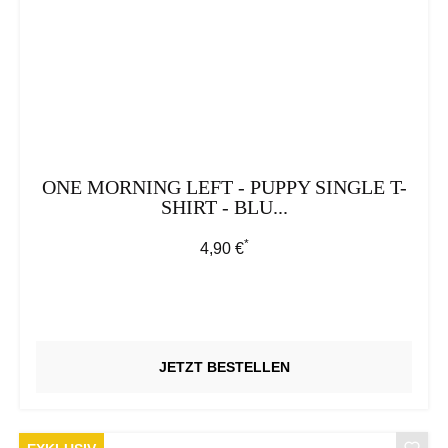
ONE MORNING LEFT - PUPPY SINGLE T-
SHIRT - BLU...
*
Regulärer Preis:
4,90 €
JETZT BESTELLEN