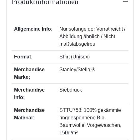
Produktinformationen
Allgemeine Info:
Nur solange der Vorrat reicht /
Abbildung ähnlich / Nicht
maßstabsgetreu
Format:
Shirt (Unisex)
Merchandise
Stanley/Stella ®
Marke:
Merchandise
Siebdruck
Info:
Merchandise
STTU758: 100% gekämmte
Material:
ringgesponnene Bio-
Baumwolle, Vorgewaschen,
150g/m²