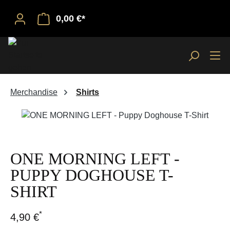
0,00 €*
Merchandise
Shirts
Bildergalerie überspringen
ONE MORNING LEFT -
PUPPY DOGHOUSE T-
SHIRT
*
4,90 €