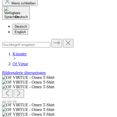
Menü schließen
Deutsch
Deutsch
English
Künstler
Of Virtue
Bildergalerie überspringen