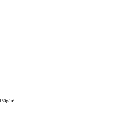
150g/m²