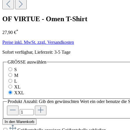
OF VIRTUE - Omen T-Shirt
*
27,90 €
Preise inkl. MwSt. zzgl. Versandkosten
Sofort verfügbar, Lieferzeit: 3-5 Tage
GRÖSSE
auswählen
S
M
L
XL
XXL
Produkt Anzahl: Gib den gewünschten Wert ein oder benutze die S
In den Warenkorb