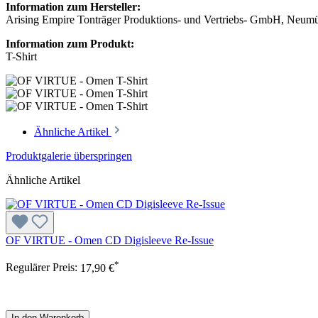
Information zum Hersteller:
Arising Empire Tonträger Produktions- und Vertriebs- GmbH, Neum
Information zum Produkt:
T-Shirt
Ähnliche Artikel
Produktgalerie überspringen
Ähnliche Artikel
OF VIRTUE - Omen CD Digisleeve Re-Issue
*
Regulärer Preis:
17,90 €
In den Warenkorb