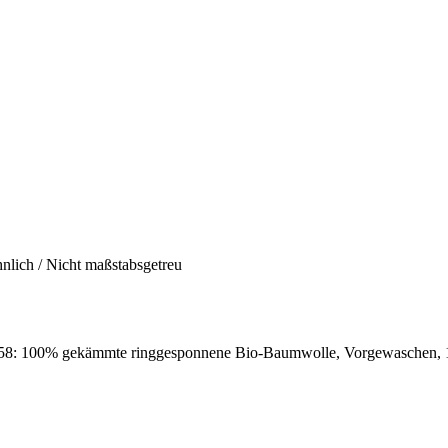
hnlich / Nicht maßstabsgetreu
8: 100% gekämmte ringgesponnene Bio-Baumwolle, Vorgewaschen, 