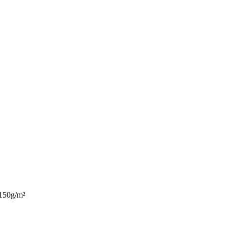
150g/m²