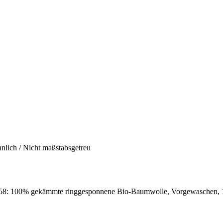
hnlich / Nicht maßstabsgetreu
8: 100% gekämmte ringgesponnene Bio-Baumwolle, Vorgewaschen, 