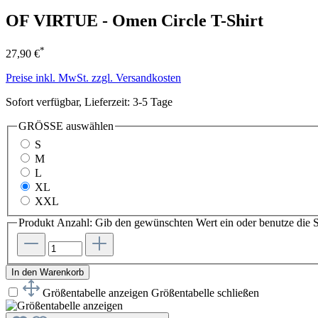
OF VIRTUE - Omen Circle T-Shirt
*
27,90 €
Preise inkl. MwSt. zzgl. Versandkosten
Sofort verfügbar, Lieferzeit: 3-5 Tage
GRÖSSE
auswählen
S
M
L
XL
XXL
Produkt Anzahl: Gib den gewünschten Wert ein oder benutze die S
In den Warenkorb
Größentabelle anzeigen
Größentabelle schließen