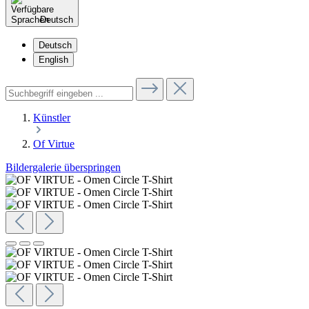
Deutsch
Deutsch
English
Künstler
Of Virtue
Bildergalerie überspringen