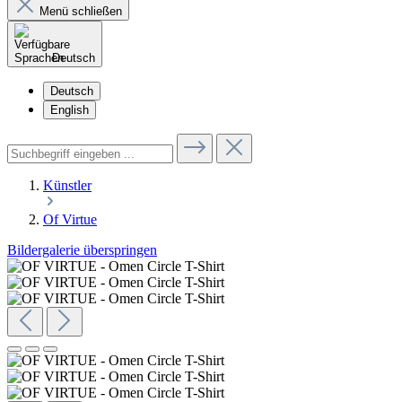
Menü schließen
Deutsch
Deutsch
English
Künstler
Of Virtue
Bildergalerie überspringen