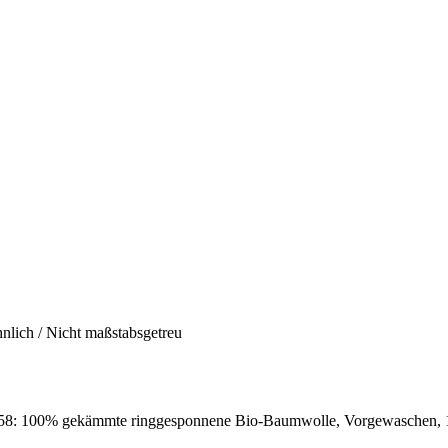
hnlich / Nicht maßstabsgetreu
8: 100% gekämmte ringgesponnene Bio-Baumwolle, Vorgewaschen, 