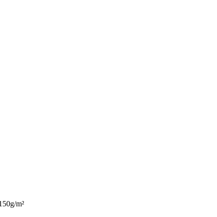
150g/m²