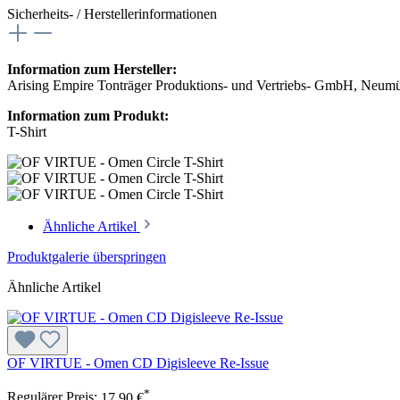
Sicherheits- / Herstellerinformationen
Information zum Hersteller:
Arising Empire Tonträger Produktions- und Vertriebs- GmbH, Neum
Information zum Produkt:
T-Shirt
Ähnliche Artikel
Produktgalerie überspringen
Ähnliche Artikel
OF VIRTUE - Omen CD Digisleeve Re-Issue
*
Regulärer Preis:
17,90 €