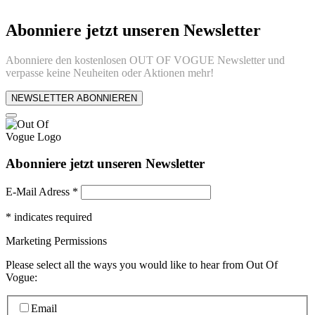
Abonniere jetzt unseren Newsletter
Abonniere den kostenlosen OUT OF VOGUE Newsletter und
verpasse keine Neuheiten oder Aktionen mehr!
NEWSLETTER ABONNIEREN
Abonniere jetzt unseren Newsletter
E-Mail Adress
*
*
indicates required
Marketing Permissions
Please select all the ways you would like to hear from Out Of
Vogue:
Email