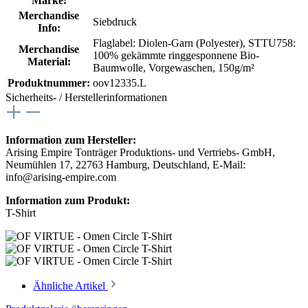
Marke:
Merchandise
Siebdruck
Info:
Flaglabel: Diolen-Garn (Polyester)
, STTU758:
Merchandise
100% gekämmte ringgesponnene Bio-
Material:
Baumwolle, Vorgewaschen, 150g/m²
Produktnummer:
oov12335.L
Sicherheits- / Herstellerinformationen
Information zum Hersteller:
Arising Empire Tonträger Produktions- und Vertriebs- GmbH,
Neumühlen 17, 22763 Hamburg, Deutschland, E-Mail:
info@arising-empire.com
Information zum Produkt:
T-Shirt
Ähnliche Artikel