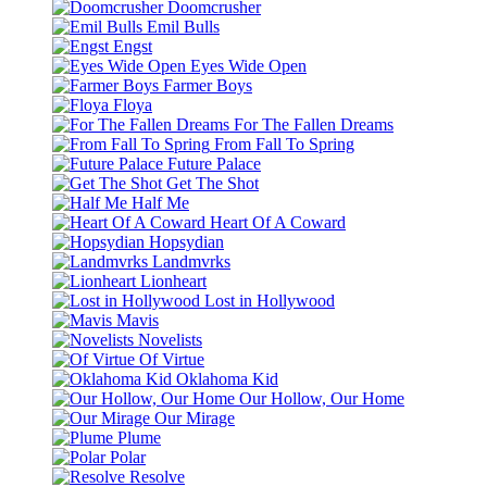
Doomcrusher
Emil Bulls
Engst
Eyes Wide Open
Farmer Boys
Floya
For The Fallen Dreams
From Fall To Spring
Future Palace
Get The Shot
Half Me
Heart Of A Coward
Hopsydian
Landmvrks
Lionheart
Lost in Hollywood
Mavis
Novelists
Of Virtue
Oklahoma Kid
Our Hollow, Our Home
Our Mirage
Plume
Polar
Resolve