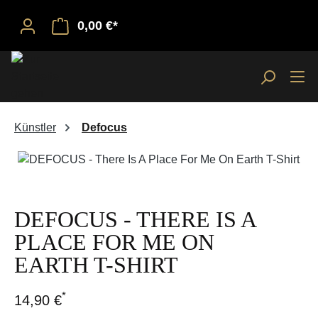
0,00 €*
Künstler
Defocus
Bildergalerie überspringen
DEFOCUS - THERE IS A
PLACE FOR ME ON
EARTH T-SHIRT
*
14,90 €