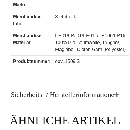
Marke:
Merchandise
Siebdruck
Info:
Merchandise
EP01/EPJ01/EP01L/EP100/EP16:
Material:
100% Bio-Baumwolle, 155g/m²
,
Flaglabel: Diolen-Garn (Polyester)
Produktnummer:
oov11509.S
Sicherheits- / Herstellerinformationen
Produktgalerie überspringen
ÄHNLICHE ARTIKEL