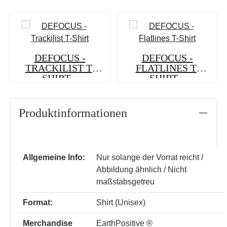
DEFOCUS -
DEFOCUS -
TRACKILIST T-
FLATLINES T-
SHIRT...
SHIRT...
Produktinformationen
Allgemeine Info:
Nur solange der Vorrat reicht /
Abbildung ähnlich / Nicht
maßstabsgetreu
Format:
Shirt (Unisex)
Merchandise
EarthPositive ®