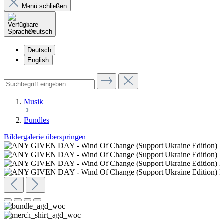
Menü schließen
Deutsch
Deutsch
English
Musik
Bundles
Bildergalerie überspringen