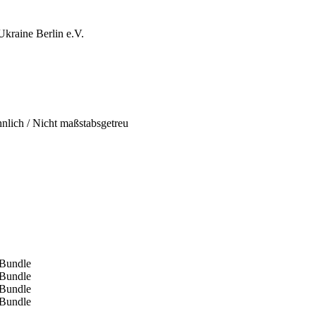
Ukraine Berlin e.V.
hnlich / Nicht maßstabsgetreu