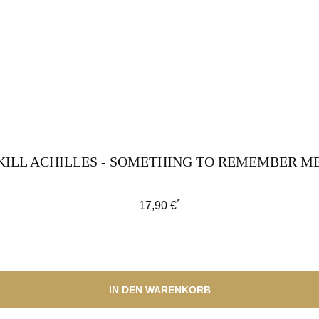
KILL ACHILLES - SOMETHING TO REMEMBER ME 
*
Regulärer Preis:
17,90 €
IN DEN WARENKORB