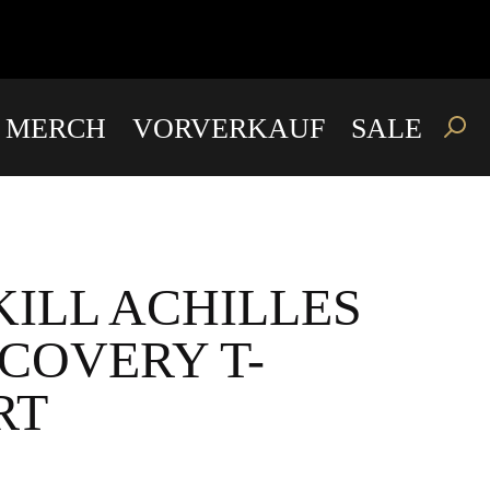
E MERCH
VORVERKAUF
SALE
KILL ACHILLES
ECOVERY T-
RT