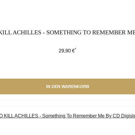
KILL ACHILLES - SOMETHING TO REMEMBER ME 
*
Regulärer Preis:
29,90 €
IN DEN WARENKORB