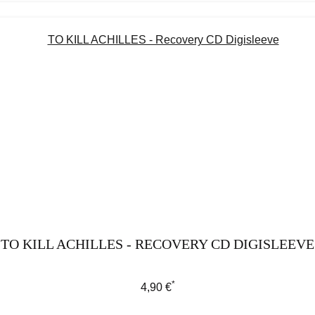
TO KILL ACHILLES - RECOVERY CD DIGISLEEVE
*
Regulärer Preis:
4,90 €