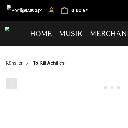
0,00 €*
Deutsch
HOME
MUSIK
MERCHAN
Künstler
To Kill Achilles
Bildergalerie überspringen