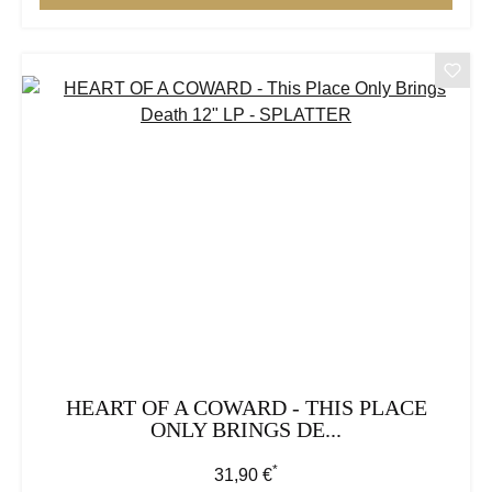
HEART OF A COWARD - THIS PLACE
ONLY BRINGS DE...
*
Regulärer Preis:
31,90 €