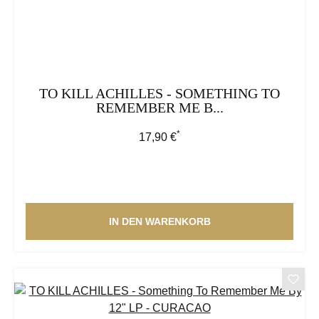
TO KILL ACHILLES - SOMETHING TO
REMEMBER ME B...
*
Regulärer Preis:
17,90 €
IN DEN WARENKORB