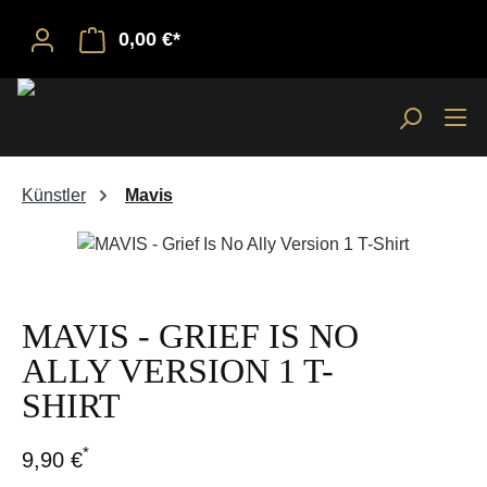
0,00 €*
Künstler
Mavis
Bildergalerie überspringen
MAVIS - GRIEF IS NO
ALLY VERSION 1 T-
SHIRT
*
9,90 €