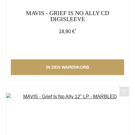
MAVIS - GRIEF IS NO ALLY CD
DIGISLEEVE
*
Regulärer Preis:
18,90 €
IN DEN WARENKORB