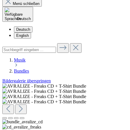
Menü schließen
Deutsch
Deutsch
English
Musik
Bundles
Bildergalerie überspringen